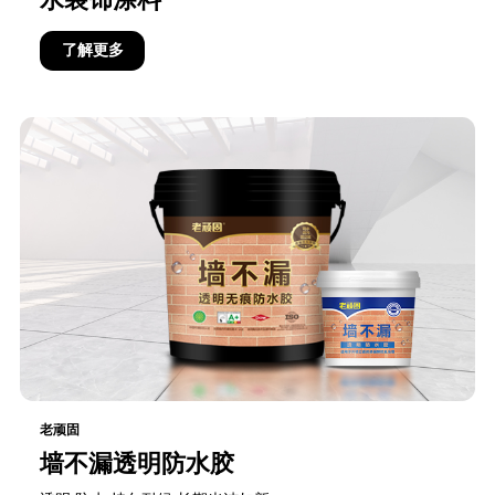
水装饰涂料
了解更多
老顽固
墙不漏透明防水胶