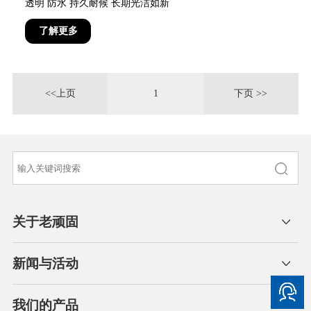
透明 防水 持久耐候 长期光洁如新
了解更多
<<上页
1
下页 >>
关于老顽固
新闻与活动
我们的产品