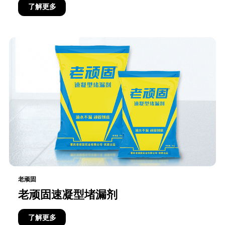
了解更多
老顽固
老顽固速凝型堵漏剂
了解更多