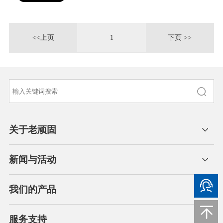
<<上页
1
下页 >>
关于老顽固
新闻与活动
我们的产品
服务支持