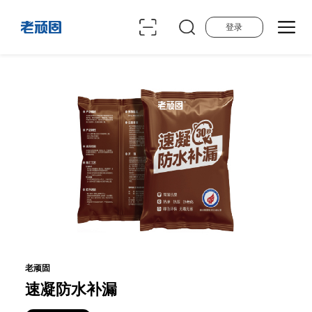
登录
老顽固
速凝防水补漏