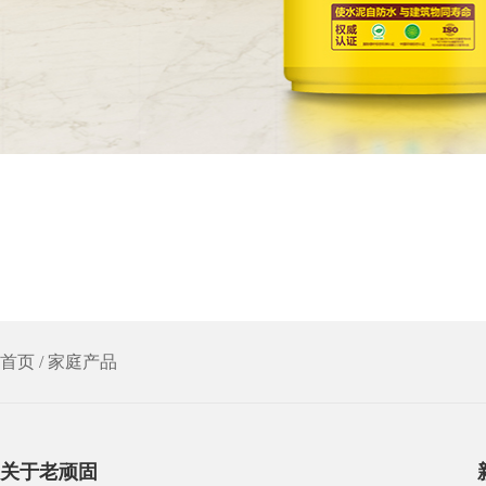
首页 / 家庭产品
关于老顽固