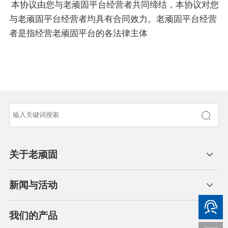
本协议由您与老顽固平台经营者共同缔结，本协议对您
与老顽固平台经营者均具有合同效力。老顽固平台经营
者是指经营老顽固平台的各法律主体
关于老顽固
新闻与活动
我们的产品