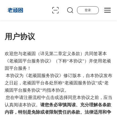
登录
用户协议
欢迎您与老顽固（详见第二章定义条款）共同签署本
《老顽固平台服务协议》（下称“本协议”）并使用老顽
固平台服务！
本协议为《老顽固服务协议》修订版本，自本协议发布
之日起，老顽固平台各处所称“老顽固服务协议”或“老
顽固平台服务协议”均指本协议。
您在申请注册流程中点击或选择同意本协议之前，应当
认真阅读本协议。
请您务必审慎阅读、充分理解各条款
内容，特别是免除或者限制责任的条款、法律适用和争