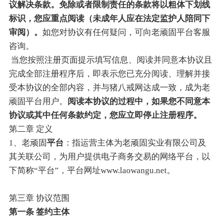
议解决条款。免除或者限制责任的条款将以粗体下划线
标识，您应重点阅读（未成年人应在法定监护人陪同下
审阅）。
如您对协议有任何疑问，可向老顽固平台客服
咨询。
当您按照注册页面提示填写信息、阅读并同意本协议且
完成全部注册程序后，即表示您已充分阅读、理解并接
受本协议的全部内容，并与猪八戒网达成一致，成为老
顽固平台用户。
阅读本协议的过程中，如果您不同意本
协议或其中任何条款约定，您应立即停止注册程序。
第二章 定义
1、老顽固
平台
：指运营主体为老顽固实业有限公司及
其关联公司，为用户提供电子商务交易的网络平台，以
下简称“平台”，平台网址
www.
laowangu.net。
第三章 协议范围
第一条 签约主体