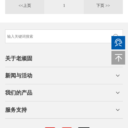
<<上页
1
下页 >>
关于老顽固
新闻与活动
我们的产品
服务支持