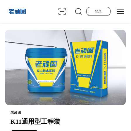
登录
老顽固
K11通用型工程装