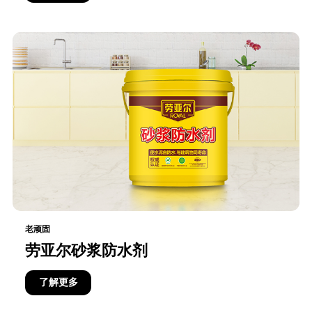
老顽固
劳亚尔砂浆防水剂
了解更多