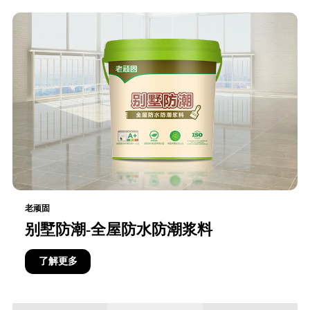
老顽固
别墅防潮-全屋防水防潮浆料
了解更多