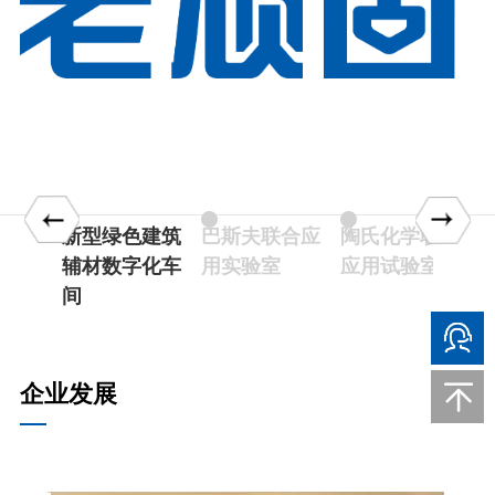
战略合
新型绿色建筑
巴斯夫联合应
陶氏化学联合
辅材数字化车
用实验室
应用试验室
间
企业发展