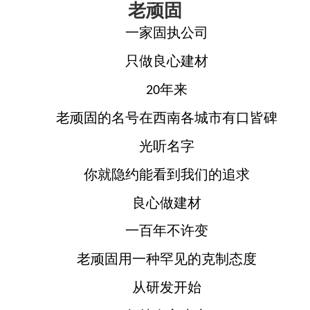
老顽固
一家固执公司
只做良心建材
年来
20
老顽固的名号在西南各城市有口皆碑
光听名字
你就隐约能看到我们的追求
良心做建材
一百年不许变
老顽固用一种罕见的克制态度
从研发开始