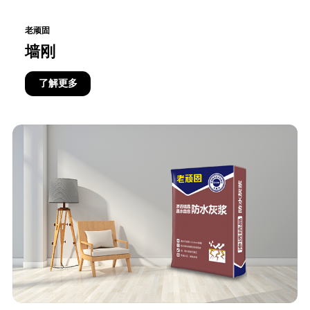
老顽固
墙刚
了解更多