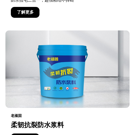
了解更多
老顽固
柔韧抗裂防水浆料