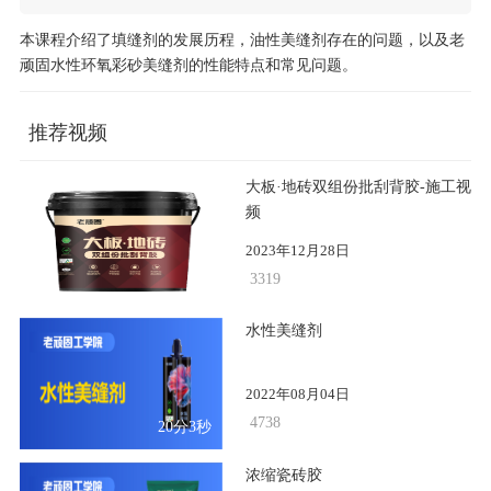
本课程介绍了填缝剂的发展历程，油性美缝剂存在的问题，以及老
顽固水性环氧彩砂美缝剂的性能特点和常见问题。
推荐视频
大板·地砖双组份批刮背胶-施工视
频
2023年12月28日
3319
47
水性美缝剂
2022年08月04日
4738
20分3秒
浓缩瓷砖胶